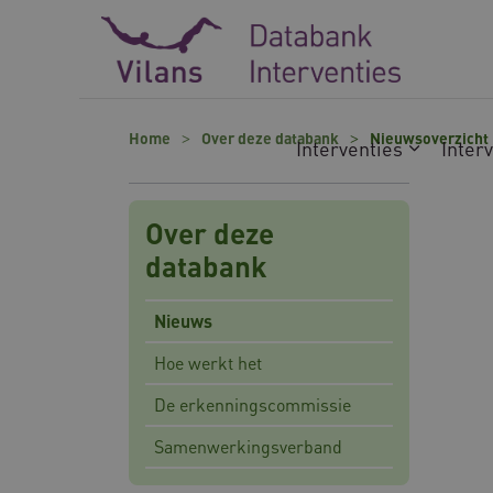
Naar hoofdinhoud
Naar footer
Home
Over deze databank
Nieuwsoverzicht 
Interventies
Inter
Over deze
databank
Nieuws
Hoe werkt het
De erkenningscommissie
Samenwerkingsverband