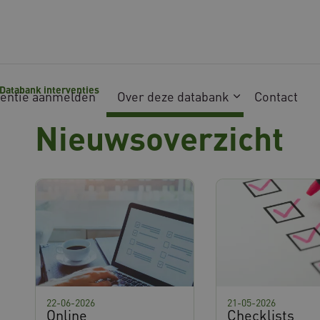
Databank interventies
ventie aanmelden
Over deze databank
Contact
Nieuwsoverzicht
22-06-2026
21-05-2026
Online
Checklists