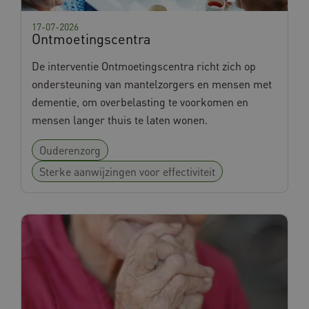
17-07-2026
Ontmoetingscentra
De interventie Ontmoetingscentra richt zich op
ondersteuning van mantelzorgers en mensen met
dementie, om overbelasting te voorkomen en
mensen langer thuis te laten wonen.
Ouderenzorg
Sterke aanwijzingen voor effectiviteit