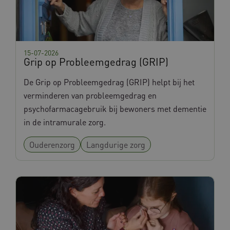
15-07-2026
Grip op Probleemgedrag (GRIP)
De Grip op Probleemgedrag (GRIP) helpt bij het
verminderen van probleemgedrag en
psychofarmacagebruik bij bewoners met dementie
in de intramurale zorg.
Ouderenzorg
Langdurige zorg