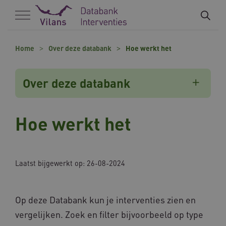
Naar hoofdinhoud
Naar footer
Home
Over deze databank
Hoe werkt het
Over deze databank
Hoe werkt het
Laatst bijgewerkt op: 26-08-2024
Op deze Databank kun je interventies zien en
vergelijken. Zoek en filter bijvoorbeeld op type