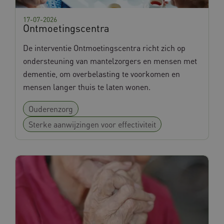
17-07-2026
Ontmoetingscentra
De interventie Ontmoetingscentra richt zich op
ondersteuning van mantelzorgers en mensen met
dementie, om overbelasting te voorkomen en
mensen langer thuis te laten wonen.
Ouderenzorg
Sterke aanwijzingen voor effectiviteit