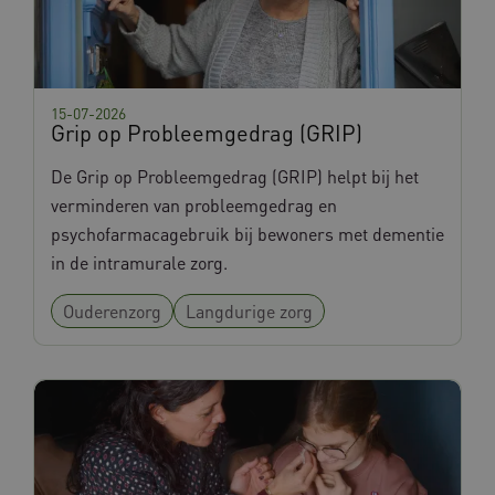
15-07-2026
Grip op Probleemgedrag (GRIP)
De Grip op Probleemgedrag (GRIP) helpt bij het
verminderen van probleemgedrag en
psychofarmacagebruik bij bewoners met dementie
in de intramurale zorg.
Ouderenzorg
Langdurige zorg