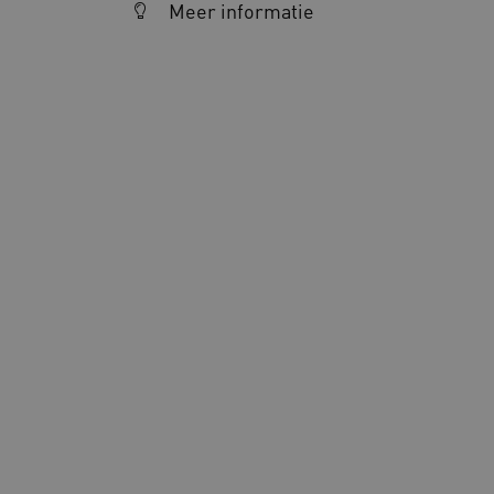
Meer informatie
__Secure-YNID
__Secure-ROLLOUT_TOKE
FPLC
ARRAffinitySameSite
ASLBSA
ASLBSACORS