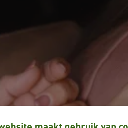
website maakt gebruik van co