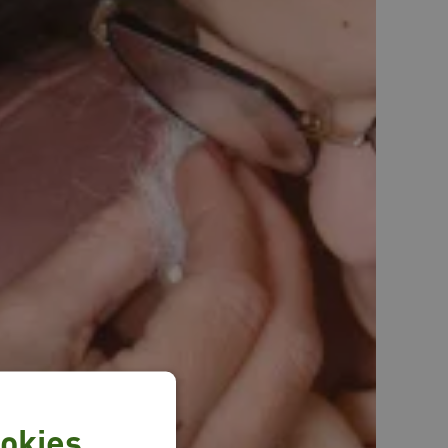
okies.