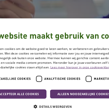
website maakt gebruik van co
ken cookies om de website goed te laten werken, te verbeteren en gebruikers
en. Met deze cookies verzamelen wij informatie over jou en jouw internetge
mogelijk ook buiten onze website. Hiermee kunnen wij gerichte content aanbi
 en sociale media content promoten. Hieronder kun je jouw voorkeuren zelf i
dzakelijke cookies staan altijd aan.
Lees meer hierover in onze cookieverklar
AKELIJKE COOKIES
ANALYTISCHE COOKIES
MARKETI
h
ACCEPTEER ALLE COOKIES
ALLEEN NOODZAKELIJKE COOKIE
Grip op Agressie K
DETAILS WEERGEVEN