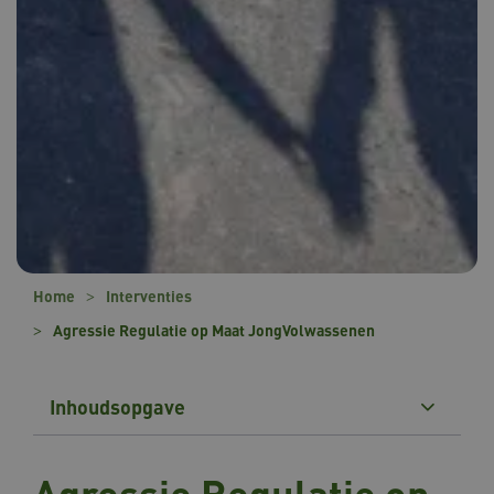
Home
Interventies
Agressie Regulatie op Maat JongVolwassenen
Inhoudsopgave